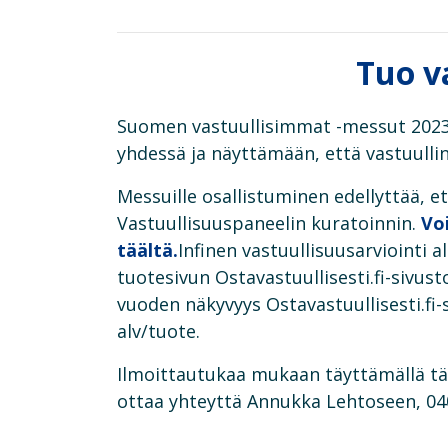
Tuo v
Suomen vastuullisimmat -messut 2023 
yhdessä ja näyttämään, että vastuullin
Messuille osallistuminen edellyttää, et
Vastuullisuuspaneelin kuratoinnin.
Voi
täältä.
Infinen vastuullisuusarviointi a
tuotesivun Ostavastuullisesti.fi-sivus
vuoden näkyvyys Ostavastuullisesti.fi-
alv/tuote.
Ilmoittautukaa mukaan täyttämällä tä
ottaa yhteyttä Annukka Lehtoseen, 0