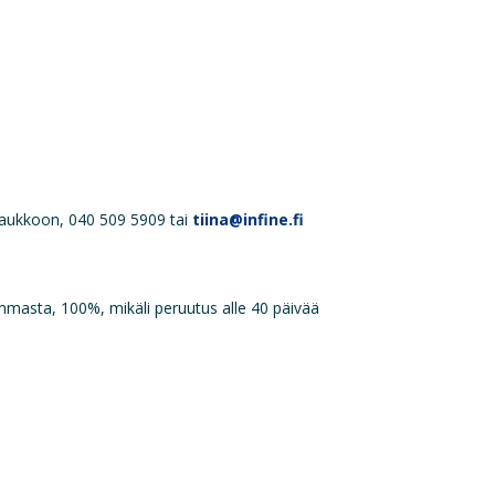
Saukkoon, 040 509 5909 tai
tiina@infine.fi
masta, 100%, mikäli peruutus alle 40 päivää