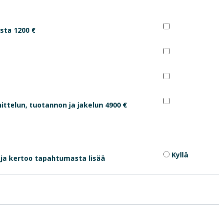
sta 1200 €
ittelun, tuotannon ja jakelun 4900 €
Kyllä
ja kertoo tapahtumasta lisää