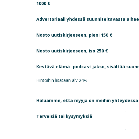
1000 €
Advertoriaali yhdessä suunniteltavasta aihee
Nosto uutiskirjeeseen, pieni 150 €
Nosto uutiskirjeeseen, iso 250 €
Kestävä elämä -podcast jakso, sisältää suunn
Hintoihin lisätään alv 24%
Haluamme, että myyjä on meihin yhteydessä 
Terveisiä tai kysymyksiä