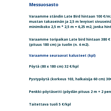
Messuosasto
Varaamme ständin Late Bird hintaan 100 €/m2 
mustan takaseinän ja 2,5 m levyiset sivuseinät
minimikoko 2,5 m * 2,5 m = 6,25 m2, jonka hint
Varaamme toripaikan Late bird hintaan 380 € 
(pituus 180 cm) ja tuolin (n. 4 m2).
Varaamme seuraavat kalusteet (kpl)
Pöytä (80 x 180 cm) 32 €/kpl
Pystypöytä (korkeus 103, halkaisija 60 cm) 30
Penkki-pöytäsetti (pöydän pituus 2 m + 2 penk
Taitettava tuoli 5 €/kpl