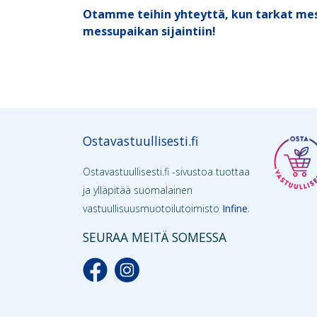
Otamme teihin yhteyttä, kun tarkat mes
messupaikan sijaintiin!
Ostavastuullisesti.fi
Ostavastuullisesti.fi -sivustoa tuottaa
ja ylläpitää suomalainen
.
vastuullisuusmuotoilutoimisto
Infine
SEURAA MEITÄ SOMESSA