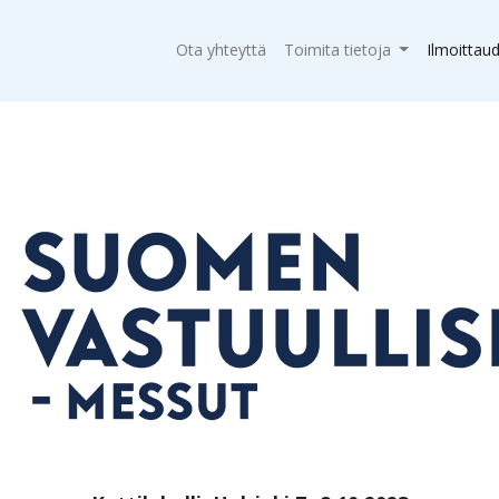
Ota yhteyttä
Toimita tietoja
Ilmoittau