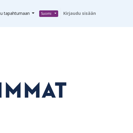
du tapahtumaan
Kirjaudu sisään
Suomi