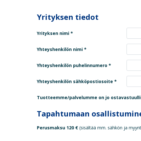
Yrityksen tiedot
Yrityksen nimi
Yhteyshenkilön nimi
Yhteyshenkilön puhelinnumero
Yhteyshenkilön sähköpostiosoite
Tuotteemme/palvelumme on jo ostavastuullise
Tapahtumaan osallistumin
Perusmaksu 120 €
(sisältää mm. sähkön ja myynt