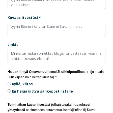
Kuvaus itsestäsi
Linkit
Haluan liittyä Ostavastuullisesti.fi sähköpostilistalle
 (ja saada 
uutiskirjeen noin kerran kuussa)
Kyllä, kiitos
En halua liittyä sähköpostilistalle
Toimitathan kuvan itsestäsi julkaistavaksi lupauksesi 
yhteydessä 
osoitteeseen ostavastuullisesti@infine.fi)
Kuvat 