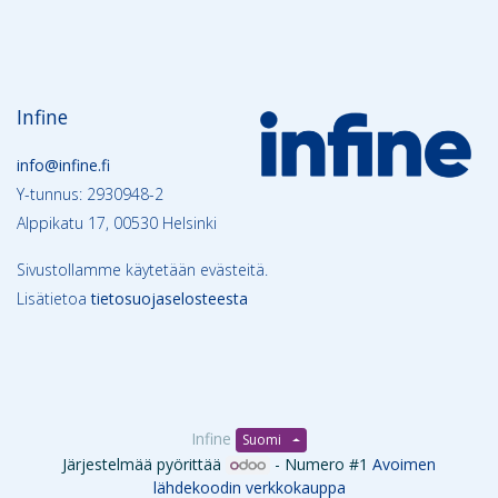
Infine
info@infine.fi
Y-tunnus: 2930948-2
Alppikatu 17, 00530 Helsinki
Sivustollamme käytetään evästeitä.
Lisätietoa
tietosuojaselosteesta
Infine
Suomi
Järjestelmää pyörittää
- Numero #1
Avoimen
lähdekoodin verkkokauppa